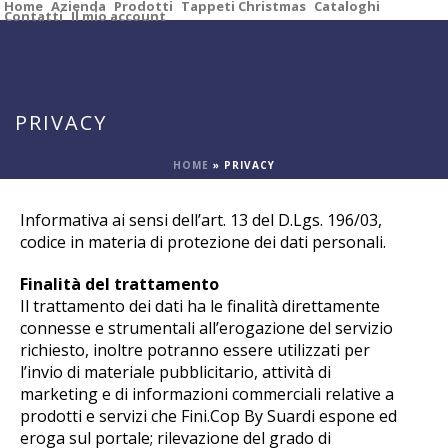
Home
Azienda
Prodotti
Tappeti Christmas
Cataloghi
Contatti
Il mio account
PRIVACY
HOME
»
PRIVACY
Informativa ai sensi dell’art. 13 del D.Lgs. 196/03,
codice in materia di protezione dei dati personali.
Finalità del trattamento
Il trattamento dei dati ha le finalità direttamente
connesse e strumentali all’erogazione del servizio
richiesto, inoltre potranno essere utilizzati per
l’invio di materiale pubblicitario, attività di
marketing e di informazioni commerciali relative a
prodotti e servizi che Fini.Cop By Suardi espone ed
eroga sul portale; rilevazione del grado di