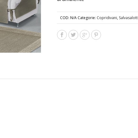
COD:
N/A
Categorie:
Copridivani
,
Salvasalot